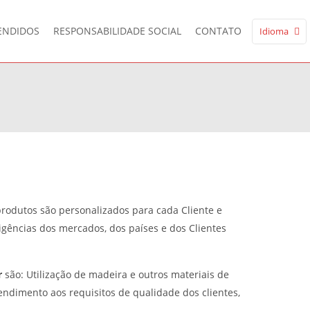
ENDIDOS
RESPONSABILIDADE SOCIAL
CONTATO
Idioma
produtos são personalizados para cada Cliente e
ências dos mercados, dos países e dos Clientes
r
são: Utilização de madeira e outros materiais de
ndimento aos requisitos de qualidade dos clientes,