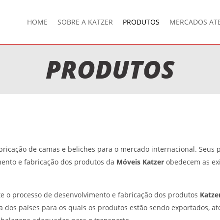
HOME
SOBRE A KATZER
PRODUTOS
MERCADOS AT
PRODUTOS
bricação de camas e beliches para o mercado internacional. Seus 
mento e fabricação dos produtos da
Móveis Katzer
obedecem as exig
te o processo de desenvolvimento e fabricação dos produtos
Katze
 dos países para os quais os produtos estão sendo exportados, ate