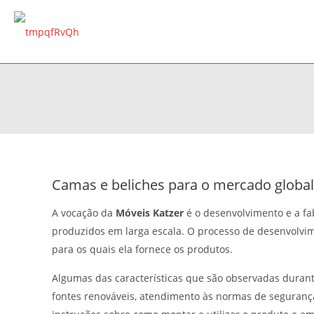
Camas e beliches para o mercado global
A vocação da
Móveis Katzer
é o desenvolvimento e a fa
produzidos em larga escala. O processo de desenvolvi
para os quais ela fornece os produtos.
Algumas das características que são observadas duran
fontes renováveis, atendimento às normas de segurança