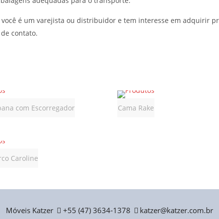
mbalagens adequadas para o transporte.
você é um varejista ou distribuidor e tem interesse em adquirir p
 de contato.
ana com Escorregador
Cama Rake
rco Caroline
Móveis Katzer
+55 (47) 3634-1378
katzer@katzer.com.br