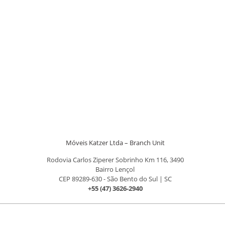
Móveis Katzer Ltda – Branch Unit
Rodovia Carlos Ziperer Sobrinho Km 116, 3490
Bairro Lençol
CEP 89289-630 - São Bento do Sul | SC
+55 (47) 3626-2940