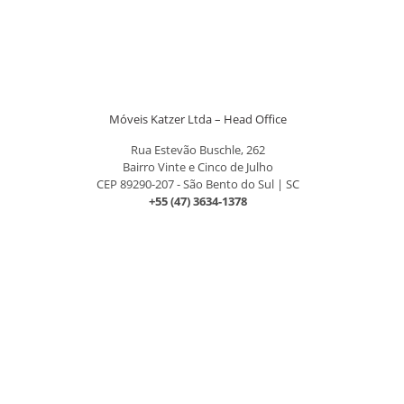
Móveis Katzer Ltda – Head Office
Rua Estevão Buschle, 262
Bairro Vinte e Cinco de Julho
CEP 89290-207 - São Bento do Sul | SC
+55 (47) 3634-1378